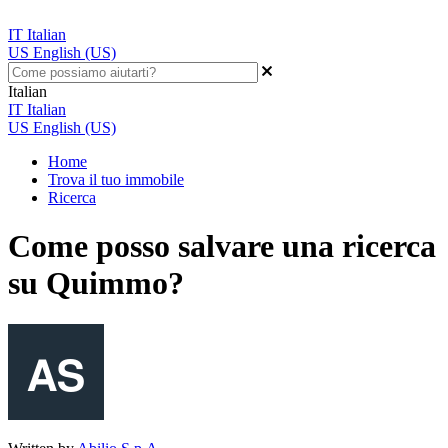
IT
Italian
US
English (US)
Italian
IT
Italian
US
English (US)
Home
Trova il tuo immobile
Ricerca
Come posso salvare una ricerca
su Quimmo?