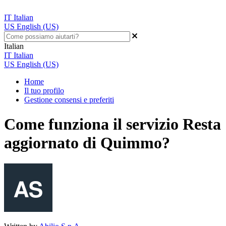
IT
Italian
US
English (US)
Italian
IT
Italian
US
English (US)
Home
Il tuo profilo
Gestione consensi e preferiti
Come funziona il servizio Resta
aggiornato di Quimmo?